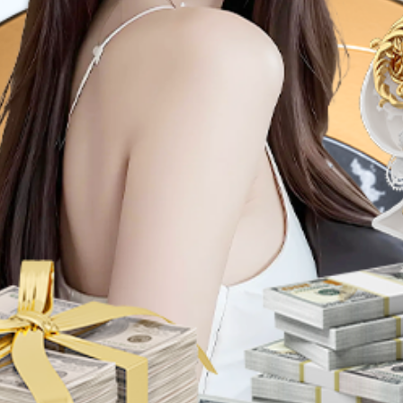
备共享。
网站平台用户行为自动适配内容。
手效率。
用户常用系统设置。