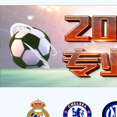
移动端开
覆盖