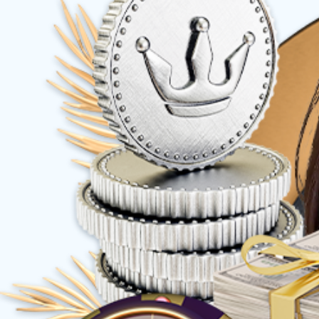
2025 年
v6.3.0 · 2025年10月
推出多端数据同步，浏览记录与个性设置跨设
智能推荐系统优化，结合开云体育·开云官方
新增教学专栏，视频+图文讲解提升新用户上
小屏设备适配更新，界面展示更清晰。
v6.2.0 · 2025年8月
新增实时关注榜单，便于掌握高热度赛事。
用户成长系统上线，等级机制展示更直观。
夜间模式优化，适配开云体育·开云官方网站
筛选条件优化，支持联赛快速定位。
v6.1.3 · 2025年6月
更新赛事推送机制，数据加载更快。