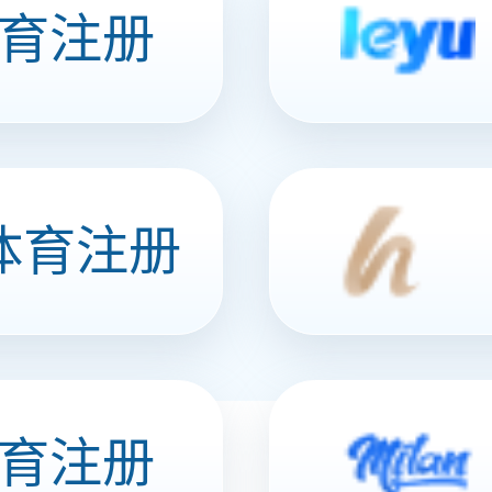
云体育·开云官方网站 App 三大
育爱好者设计的智能应用，集赛事追踪、数据支持与隐私防护于
送
播