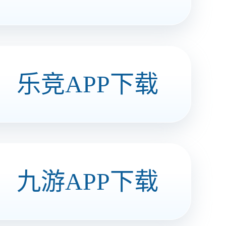
台稳定与用户信任。