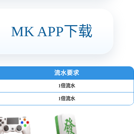
行业推荐品牌
开云体育·开云官方网站 曾被多家行业媒体列入年
度推荐名单。
推荐平台
开云中国下载
米兰游戏
爱游戏平台
乐投LETOU下载
爱游戏下载
MK体育APP下载