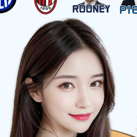
畅所欲言，与全球球迷一起交流观点、参与讨
论。
版本更新记录 · 按时间分组查看
更新内容一目了然，开云体育·开云官方网站不断打磨细节，提升